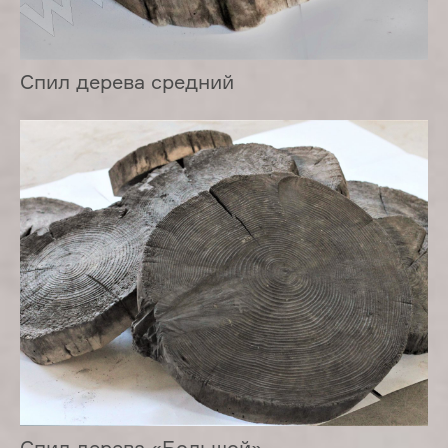
Спил дерева средний
Спил дерева «Большой»