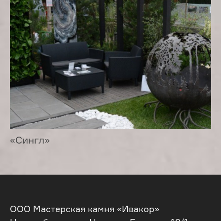
«Сингл»
ООО Мастерская камня «Ивакор»