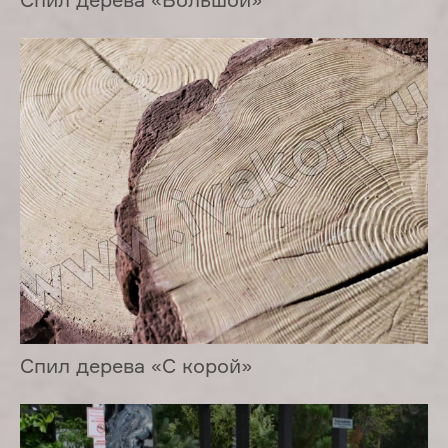
Спил дерева «С корой»