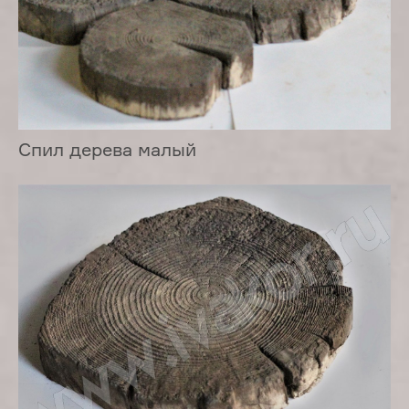
Спил дерева малый