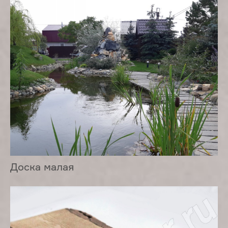
Доска малая